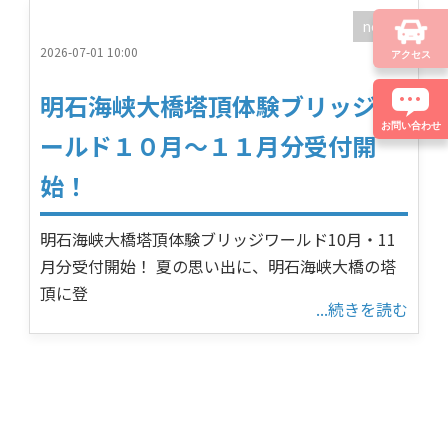
news
2026-07-01 10:00
アクセス
明石海峡大橋塔頂体験ブリッジワ
お問い合わせ
ールド１０月～１１月分受付開
始！
明石海峡大橋塔頂体験ブリッジワールド10月・11
月分受付開始！ 夏の思い出に、明石海峡大橋の塔
頂に登
...続きを読む