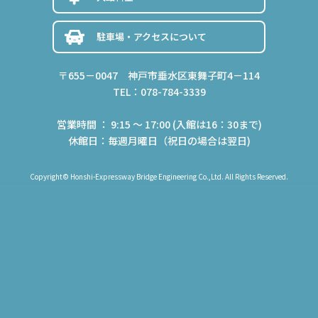
駐車場・アクセスについて
〒655－0047 神戸市垂水区東舞子町4－114
TEL：078-784-3339
営業時間 ： 9:15 ～ 17:00 (入館は16：30まで)
休館日：毎週月曜日（祝日の場合は翌日)
Copyright© Honshi-Expressway Bridge Engineering Co.,Ltd. All Rights Reserved.