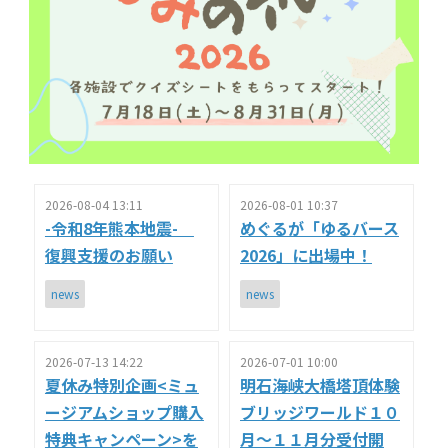
2026-08-04 13:11
2026-08-01 10:37
-令和8年熊本地震-
めぐるが「ゆるバース
復興支援のお願い
2026」に出場中！
news
news
2026-07-13 14:22
2026-07-01 10:00
夏休み特別企画<ミュ
明石海峡大橋塔頂体験
ージアムショップ購入
ブリッジワールド１０
特典キャンペーン>を
月～１１月分受付開