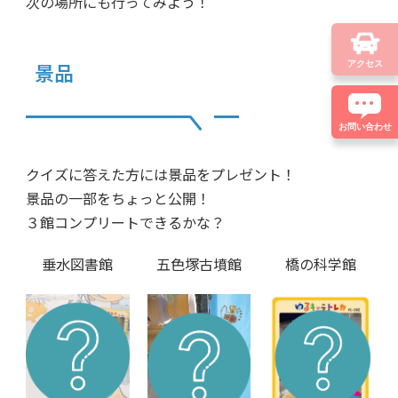
次の場所にも行ってみよう！
景品
アクセス
お問い合わせ
クイズに答えた方には景品をプレゼント！
景品の一部をちょっと公開！
３館コンプリートできるかな？
垂水図書館
五色塚古墳館
橋の科学館