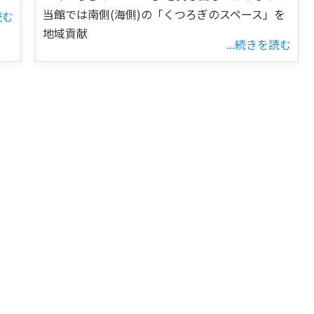
当館では南側(海側)の「くつろぎのスペース」を
読む
地域貢献
...続きを読む