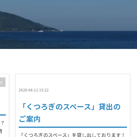
s
2026-06-12 15:22
「くつろぎのスペース」貸出の
ご案内
か？
期
「くつろぎのスペース」を貸し出しております！