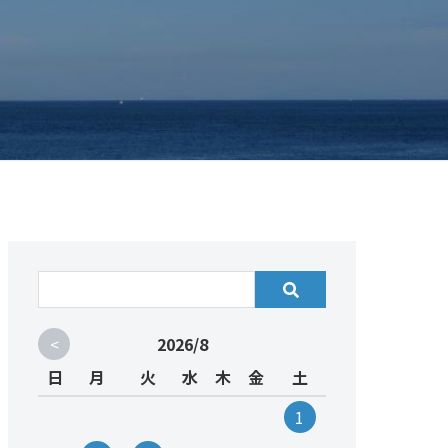
<
2026/8
日
月
火
水
木
金
土
1