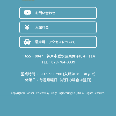
お問い合わせ
入館料金
駐車場・アクセスについて
〒655－0047 神戸市垂水区東舞子町4－114
TEL：078-784-3339
営業時間 ： 9:15 ～ 17:00 (入館は16：30まで)
休館日：毎週月曜日（祝日の場合は翌日)
Copyright© Honshi-Expressway Bridge Engineering Co.,Ltd. All Rights Reserved.