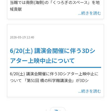
当館では南側(海側)の「くつろぎのスペース」を地
域貢献
...続きを読む
2026-05-19 12:40
6/20(土) 講演会開催に伴う3Dシ
アター上映中止について
6/20(土) 講演会開催に伴う3Dシアター上映中止に
ついて 「第51回 橋の科学館講演会」が3Dシ
...続きを読む
|
次 »